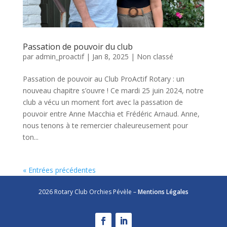
Passation de pouvoir du club
par
admin_proactif
|
Jan 8, 2025
|
Non classé
Passation de pouvoir au Club ProActif Rotary : un
nouveau chapitre s’ouvre ! Ce mardi 25 juin 2024, notre
club a vécu un moment fort avec la passation de
pouvoir entre Anne Macchia et Frédéric Arnaud. Anne,
nous tenons à te remercier chaleureusement pour
ton...
« Entrées précédentes
2026 Rotary Club Orchies Pévèle –
Mentions Légales