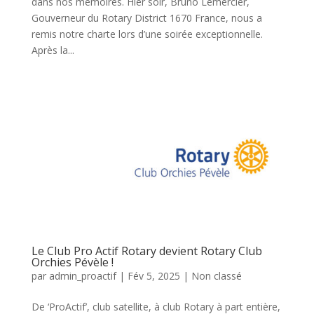
dans nos mémoires. Hier soir, Bruno Lemercier,
Gouverneur du Rotary District 1670 France, nous a
remis notre charte lors d’une soirée exceptionnelle.
Après la...
Le Club Pro Actif Rotary devient Rotary Club
Orchies Pévèle !
par
admin_proactif
|
Fév 5, 2025
|
Non classé
De ‘ProActif’, club satellite, à club Rotary à part entière,