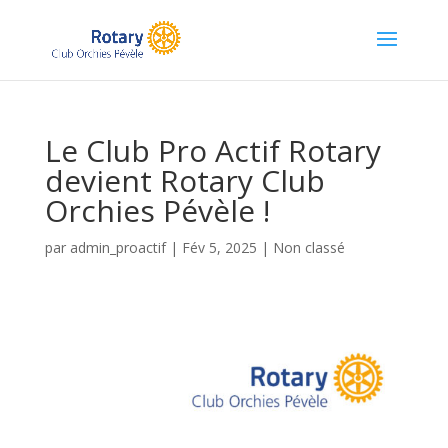
Le Club Pro Actif Rotary
devient Rotary Club
Orchies Pévèle !
par
admin_proactif
|
Fév 5, 2025
|
Non classé