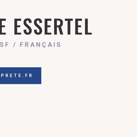
E ESSERTEL
SF / FRANÇAIS
RPRETE.FR