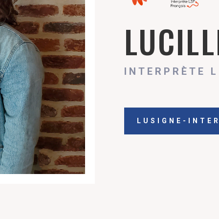
LUCILL
INTERPRÈTE L
LUSIGNE-INTE