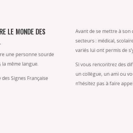
TRE LE MONDE DES
Avant de se mettre à son c
.
secteurs : médical, scolaire
variés lui ont permis de s’
tre une personne sourde
s la même langue.
Si vous rencontrez des dif
un collègue, un ami ou vo
e des Signes Française
n’hésitez pas à faire appel 